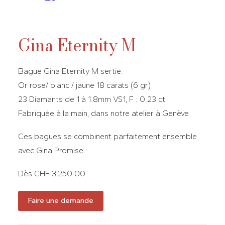
Gina Eternity M
Bague Gina Eternity M sertie:
Or rose/ blanc / jaune 18 carats (6 gr)
23 Diamants de 1 à 1.8mm VS1, F : 0.23 ct
Fabriquée à la main, dans notre atelier à Genève
Ces bagues se combinent parfaitement ensemble
avec Gina Promise.
Dès CHF 3’250.00
Faire une demande