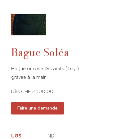
Bague Soléa
Bague or rose 18 carats ( 5 gr)
gravée à la main
Dès CHF 2’500.00
Faire une demande
UGS
ND