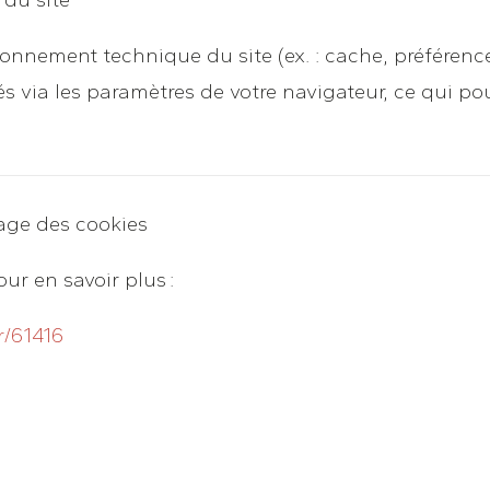
onnement technique du site (ex. : cache, préférence
 via les paramètres de votre navigateur, ce qui pou
cage des cookies
ur en savoir plus :
/61416