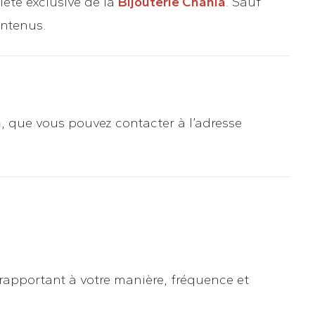
iété exclusive de la
Bijouterie Chania
. Sauf
ontenus.
a
, que vous pouvez contacter à l’adresse
rapportant à votre manière, fréquence et