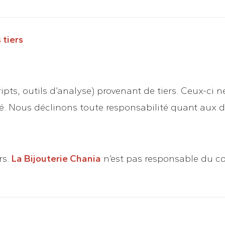
 tiers
ipts, outils d’analyse) provenant de tiers. Ceux-ci ne
lité. Nous déclinons toute responsabilité quant aux
rs.
La Bijouterie Chania
n’est pas responsable du co