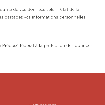
écurité de vos données selon l’état de la
s partagez vos informations personnelles,
u Préposé fédéral à la protection des données