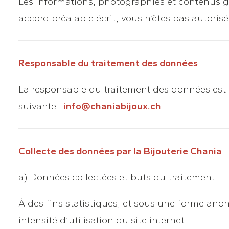
Les informations, photographies et contenus gra
accord préalable écrit, vous n’êtes pas autorisé
Responsable du traitement des données
La responsable du traitement des données est
suivante :
info@chaniabijoux.ch
.
Collecte des données par la Bijouterie Chania
a) Données collectées et buts du traitement
À des fins statistiques, et sous une forme an
intensité d’utilisation du site internet.