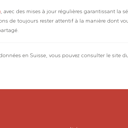
)
, avec des mises à jour régulières garantissant la s
de toujours rester attentif à la manière dont vou
partagé.
 données en Suisse, vous pouvez consulter le site d