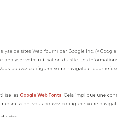
nalyse de sites Web fourni par Google Inc. (« Google »
our analyser votre utilisation du site. Les informati
 Vous pouvez configurer votre navigateur pour refus
tilise les
Google Web Fonts
. Cela implique une con
e transmission, vous pouvez configurer votre naviga
du site