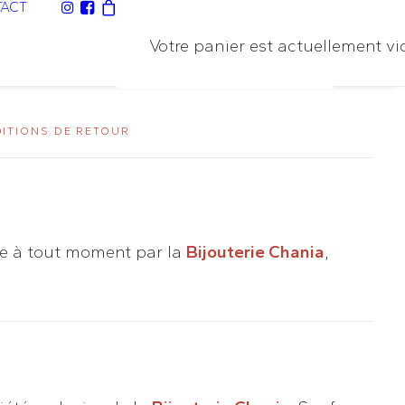
ACT
Votre panier est actuellement vi
ITIONS DE RETOUR
iée à tout moment par la
Bijouterie Chania
,