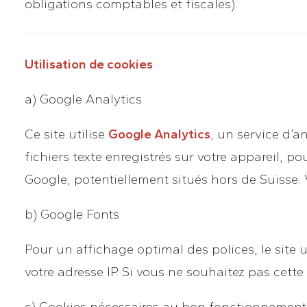
obligations comptables et fiscales).
Utilisation de cookies
a) Google Analytics
Ce site utilise
Google Analytics
, un service d’a
fichiers texte enregistrés sur votre appareil, p
Google, potentiellement situés hors de Suisse.
b) Google Fonts
Pour un affichage optimal des polices, le site u
votre adresse IP. Si vous ne souhaitez pas cett
c) Cookies nécessaires au bon fonctionnement 