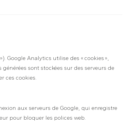
). Google Analytics utilise des « cookies »,
ons générées sont stockées sur des serveurs de
er ces cookies.
nexion aux serveurs de Google, qui enregistre
teur pour bloquer les polices web.