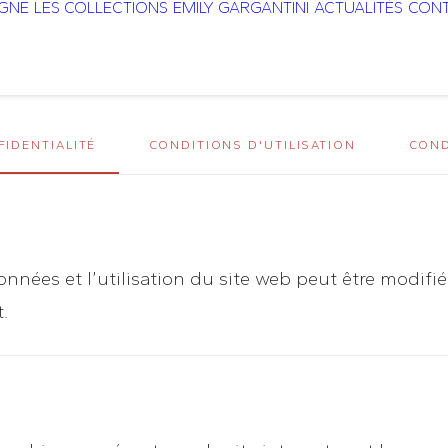
IGNE
LES COLLECTIONS
EMILY GARGANTINI
ACTUALITÉS
CONT
FIDENTIALITÉ
CONDITIONS D'UTILISATION
COND
onnées et l’utilisation du site web peut être modif
.