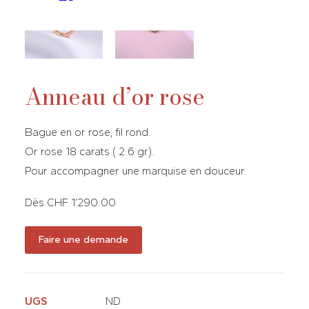
Anneau d’or rose
Bague en or rose, fil rond.
Or rose 18 carats ( 2.6 gr).
Pour accompagner une marquise en douceur.
Dès CHF 1’290.00
Faire une demande
UGS
ND