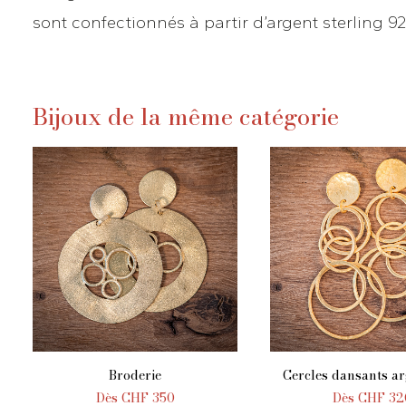
sont confectionnés à partir d’argent sterling 9
Bijoux de la même catégorie
Broderie
Cercles dansants ar
AJOUTER AU PANIER
AJOUTER AU PA
Dès
CHF
350
Dès
CHF
32