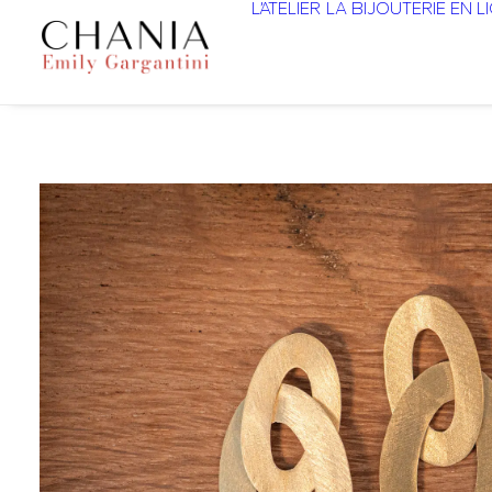
L’ATELIER
LA BIJOUTERIE EN L