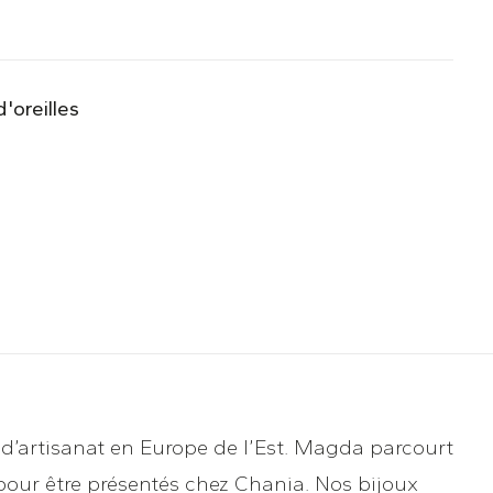
'oreilles
d’artisanat en Europe de l’Est. Magda parcourt
 pour être présentés chez Chania. Nos bijoux