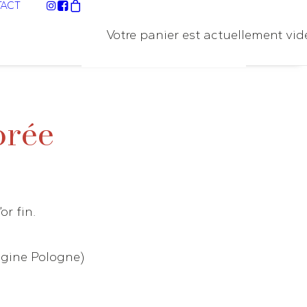
ACT
Votre panier est actuellement vid
orée
or fin.
igine Pologne)